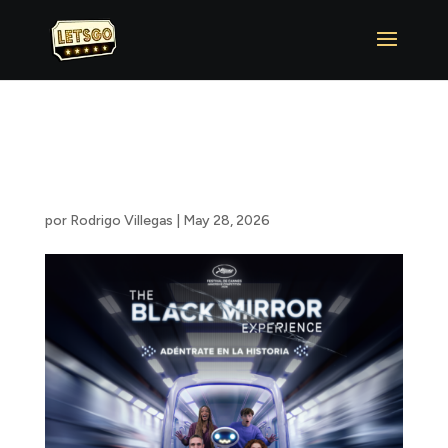
The Black Mirror
Experience ™
por
Rodrigo Villegas
|
May 28, 2026