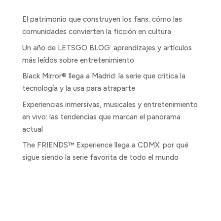
Entradas recientes
El patrimonio que construyen los fans: cómo las
comunidades convierten la ficción en cultura
Un año de LETSGO BLOG: aprendizajes y artículos
más leídos sobre entretenimiento
Black Mirror® llega a Madrid: la serie que critica la
tecnología y la usa para atraparte
Experiencias inmersivas, musicales y entretenimiento
en vivo: las tendencias que marcan el panorama
actual
The FRIENDS™ Experience llega a CDMX: por qué
sigue siendo la serie favorita de todo el mundo
Comentarios recientes
No hay comentarios que mostrar.