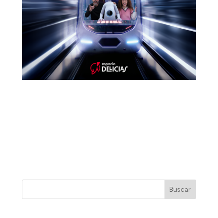
Conoce a LifeAgent: el asistente de inteligencia
artificial más avanzado jamás creado, diseñado
íntegramente para facilitarte la vida. Al principio,
todo parece perfecto. Hasta que deja de serlo…
Hay historias que se ven. Esta se vive.
Buscar