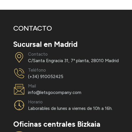
CONTACTO
Sucursal en Madrid
Contacto
C/Santa Engracia 31, 7ª planta, 28010 Madrid
Teléfono
(+34) 910052425
Mail
info@letsgocompany.com
Horario
Laborables de lunes a viernes de 10h a 16h.
Oficinas centrales Bizkaia