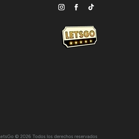
LetsGo © 2026 Todos los derechos reservados