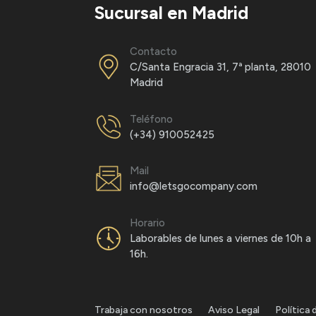
Sucursal en Madrid
Contacto
C/Santa Engracia 31, 7ª planta, 28010
Madrid
Teléfono
(+34) 910052425
Mail
info@letsgocompany.com
Horario
Laborables de lunes a viernes de 10h a
16h.
Trabaja con nosotros
Aviso Legal
Política 