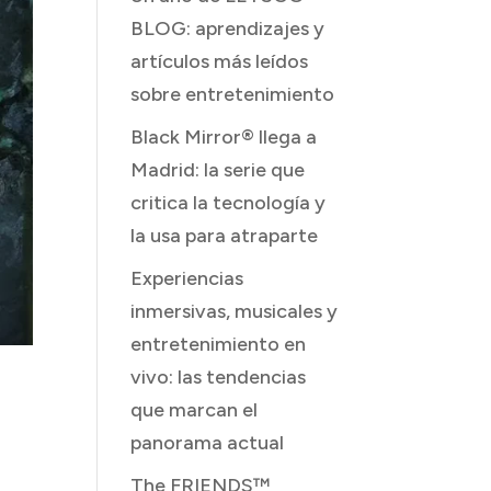
BLOG: aprendizajes y
artículos más leídos
sobre entretenimiento
Black Mirror® llega a
Madrid: la serie que
critica la tecnología y
la usa para atraparte
Experiencias
inmersivas, musicales y
entretenimiento en
vivo: las tendencias
que marcan el
panorama actual
do,
The FRIENDS™