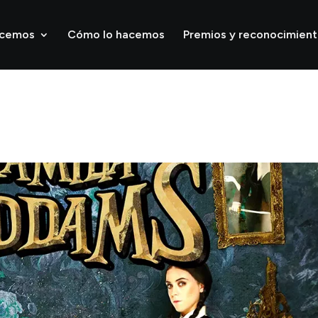
acemos
Cómo lo hacemos
Premios y reconocimien