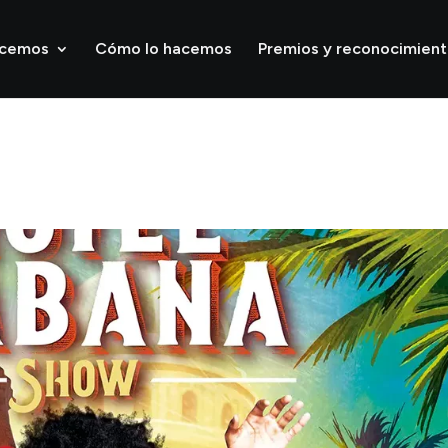
acemos
Cómo lo hacemos
Premios y reconocimien