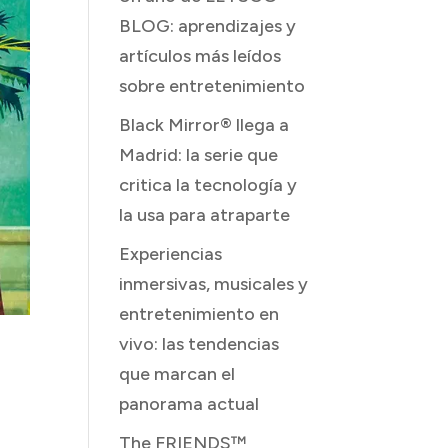
BLOG: aprendizajes y
artículos más leídos
sobre entretenimiento
Black Mirror® llega a
Madrid: la serie que
critica la tecnología y
la usa para atraparte
Experiencias
inmersivas, musicales y
entretenimiento en
vivo: las tendencias
.
que marcan el
e
panorama actual
The FRIENDS™