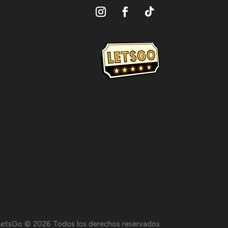
LetsGo © 2026 Todos los derechos reservados