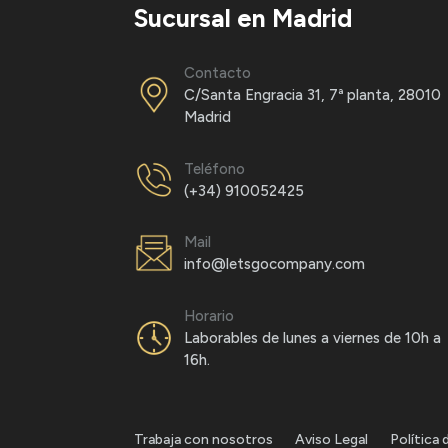
Sucursal en Madrid
Contacto
C/Santa Engracia 31, 7ª planta, 28010
Madrid
Teléfono
(+34) 910052425
Mail
info@letsgocompany.com
Horario
Laborables de lunes a viernes de 10h a
16h.
Trabaja con nosotros
Aviso Legal
Política 