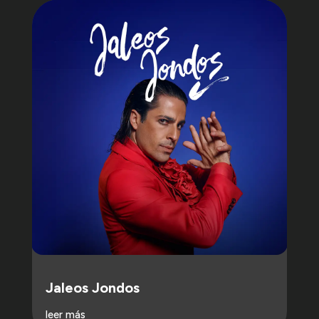
Jaleos Jondos
leer más