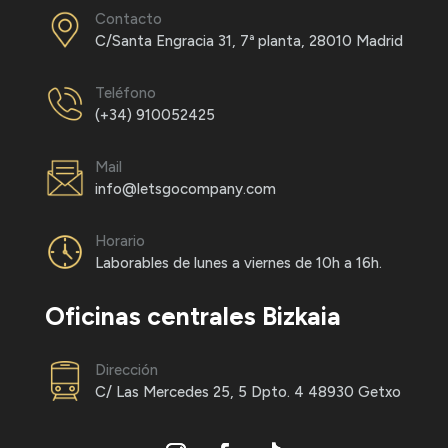
Contacto
C/Santa Engracia 31, 7ª planta, 28010 Madrid
Teléfono
(+34) 910052425
Mail
info@letsgocompany.com
Horario
Laborables de lunes a viernes de 10h a 16h.
Oficinas centrales Bizkaia
Dirección
C/ Las Mercedes 25, 5 Dpto. 4 48930 Getxo